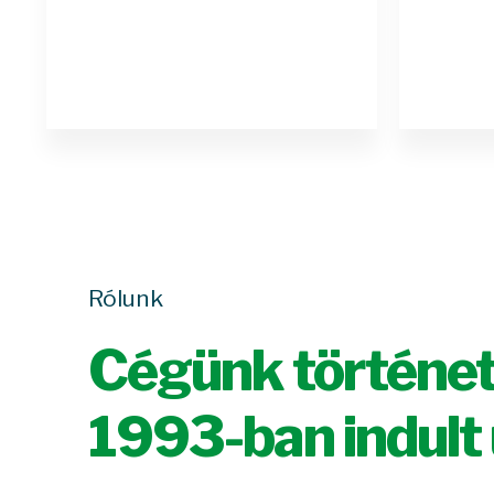
Rólunk
Cégünk történe
1993-ban indult 