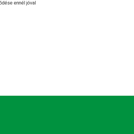
lődése ennél jóval