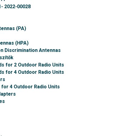
- 2022-00028
tennas (PA)
tennas (HPA)
on Discrimination Antennas
szítők
ds for 2 Outdoor Radio Units
ds for 4 Outdoor Radio Units
rs
 for 4 Outdoor Radio Units
dapters
es