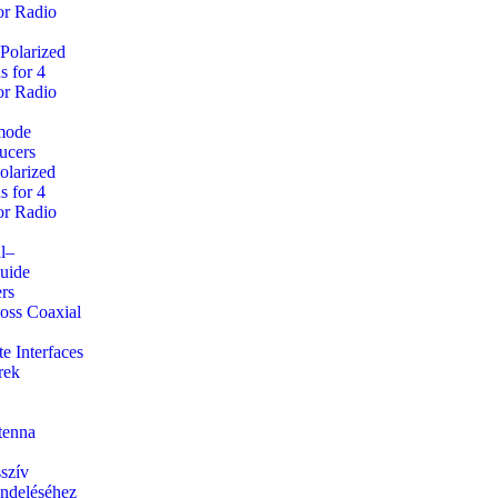
r Radio
 Polarized
s for 4
r Radio
mode
ucers
olarized
s for 4
r Radio
l–
uide
rs
ss Coaxial
e Interfaces
rek
tenna
szív
ndeléséhez