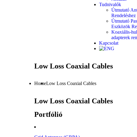
Tudnivalók
Útmutató An
Rendeléshez
Útmutató Pas
Eszközök Re
Koaxiális-hu
adapterek re
Kapcsolat
Low Loss Coaxial Cables
Home
Low Loss Coaxial Cables
Low Loss Coaxial Cables
Portfólió