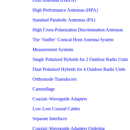
Grid Antennas (GRPA)
High Performance Antennas (HPA)
Standard Parabolic Antennas (PA)
High Cross-Polarization Discrimination Antennas
The ‘Sniffer’ Conical Horn Antenna System
Measurement Systems
Single Polarized Hybrids for 2 Outdoor Radio Units
Dual Polarized Hybrids for 4 Outdoor Radio Units
Orthomode Transducers
Camouflage
Coaxial–Waveguide Adapters
Low Loss Coaxial Cables
Separate Interfaces
Coaxial–Waveguide Adapters Ordering