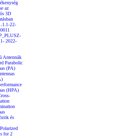
ékenység
se az
iós 3D
tásban
.1.1-22-
00011
P_PLUSZ-
21- 2022-
ú Antennák
rd Parabolic
as (PA)
ntennas
)
erformance
nas (HPA)
ross-
ation
mination
nas
özök és
 Polarized
s for 2