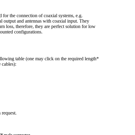
for the connection of coaxial systems, e.g.
l output and antennas with coaxial input. They
rn loss, therefore, they are perfect solution for low
ounted configurations.
following table (one may click on the required length*
 cables):
 request.
 N male connector