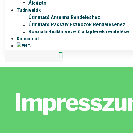
Álcázás
Tudnivalók
Útmutató Antenna Rendeléshez
Útmutató Passzív Eszközök Rendeléséhez
Koaxiális-hullámvezető adapterek rendelése
Kapcsolat
Impressz