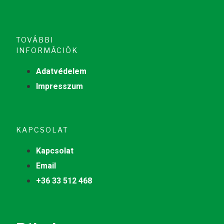
TOVÁBBI
INFORMÁCIÓK
Adatvédelem
Impresszum
KAPCSOLAT
Kapcsolat
Email
+36 33 512 468