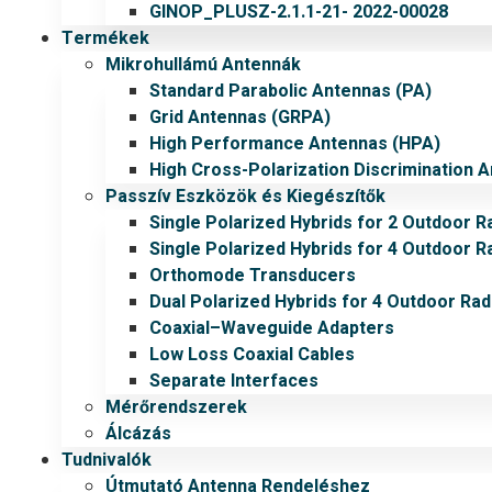
GINOP_PLUSZ-2.1.1-21- 2022-00028
Termékek
Mikrohullámú Antennák
Standard Parabolic Antennas (PA)
Grid Antennas (GRPA)
High Performance Antennas (HPA)
High Cross-Polarization Discrimination 
Passzív Eszközök és Kiegészítők
Single Polarized Hybrids for 2 Outdoor R
Single Polarized Hybrids for 4 Outdoor R
Orthomode Transducers
Dual Polarized Hybrids for 4 Outdoor Rad
Coaxial–Waveguide Adapters
Low Loss Coaxial Cables
Separate Interfaces
Mérőrendszerek
Álcázás
Tudnivalók
Útmutató Antenna Rendeléshez