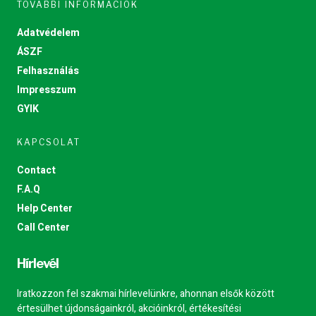
TOVÁBBI INFORMÁCIÓK
Adatvédelem
ÁSZF
Felhasználás
Impresszum
GYIK
KAPCSOLAT
Contact
F.A.Q
Help Center
Call Center
Hírlevél
Iratkozzon fel szakmai hírlevelünkre, ahonnan elsők között
értesülhet újdonságainkról, akcióinkról, értékesítési