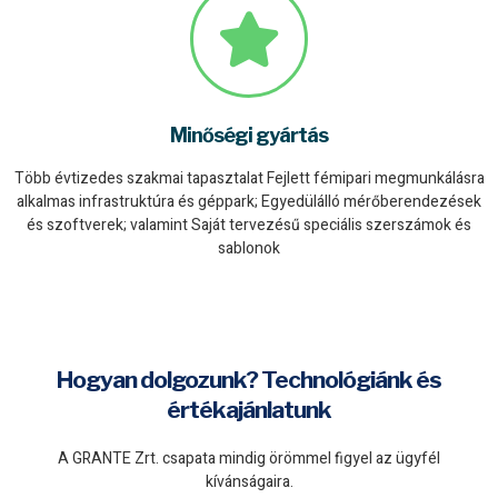
Minőségi gyártás
Több évtizedes szakmai tapasztalat Fejlett fémipari megmunkálásra
alkalmas infrastruktúra és géppark; Egyedülálló mérőberendezések
és szoftverek; valamint Saját tervezésű speciális szerszámok és
sablonok
Hogyan dolgozunk? Technológiánk és
értékajánlatunk
A GRANTE Zrt. csapata mindig örömmel figyel az ügyfél
kívánságaira.