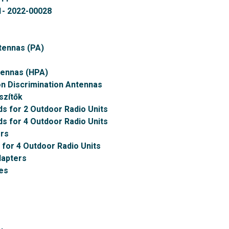
- 2022-00028
tennas (PA)
tennas (HPA)
on Discrimination Antennas
szítők
ds for 2 Outdoor Radio Units
ds for 4 Outdoor Radio Units
rs
 for 4 Outdoor Radio Units
dapters
es