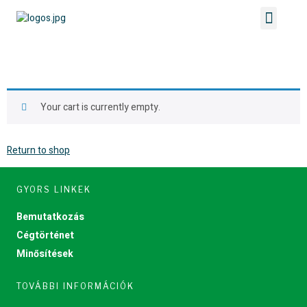
Kosár
Your cart is currently empty.
Return to shop
GYORS LINKEK
Bemutatkozás
Cégtörténet
Minősítések
TOVÁBBI INFORMÁCIÓK