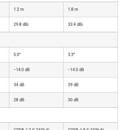
1.2 m
1.8 m
29.8 dBi
33.4 dBi
5.0°
3.3°
−14.0 dB
−14.0 dB
34 dB
39 dB
28 dB
30 dB