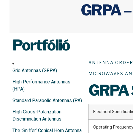
GRPA – 
Portfólió
ANTENNA ORDER
Grid Antennas (GRPA)
MICROWAVES AN
High Performance Antennas
GRPA
(HPA)
Standard Parabolic Antennas (PA)
High Cross-Polarization
Electrical Specificat
Discrimination Antennas
Operating Frequenc
The ‘Sniffer’ Conical Horn Antenna