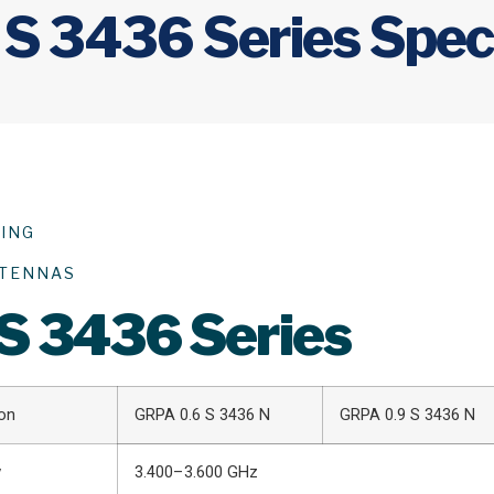
S 3436 Series Speci
ING
TENNAS
S 3436 Series
ion
GRPA 0.6 S 3436 N
GRPA 0.9 S 3436 N
y
3.400–3.600 GHz