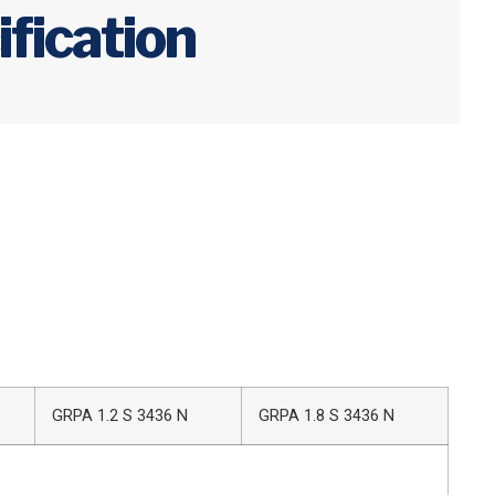
fication
GRPA 1.2 S 3436 N
GRPA 1.8 S 3436 N