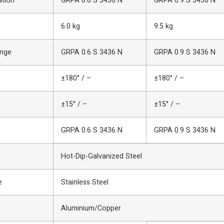
ation
GRPA 0.6 S 3436 N
GRPA 0.9 S 3436 N
6.0 kg
9.5 kg
ange
GRPA 0.6 S 3436 N
GRPA 0.9 S 3436 N
±180° / –
±180° / –
±15° / –
±15° / –
GRPA 0.6 S 3436 N
GRPA 0.9 S 3436 N
Hot-Dip-Galvanized Steel
e
Stainless Steel
Aluminium/Copper