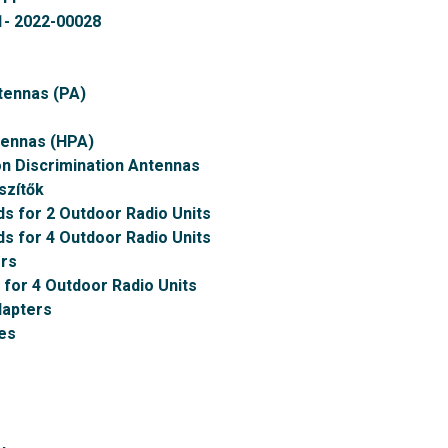
- 2022-00028
tennas (PA)
tennas (HPA)
on Discrimination Antennas
szítők
ds for 2 Outdoor Radio Units
ds for 4 Outdoor Radio Units
rs
 for 4 Outdoor Radio Units
dapters
es