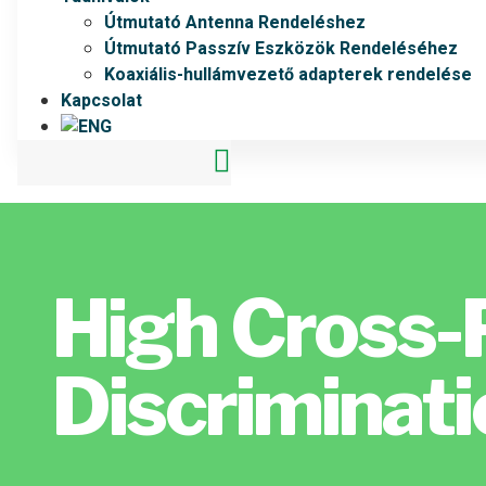
Útmutató Antenna Rendeléshez
Útmutató Passzív Eszközök Rendeléséhez
Koaxiális-hullámvezető adapterek rendelése
Kapcsolat
High Cross-P
Discriminat