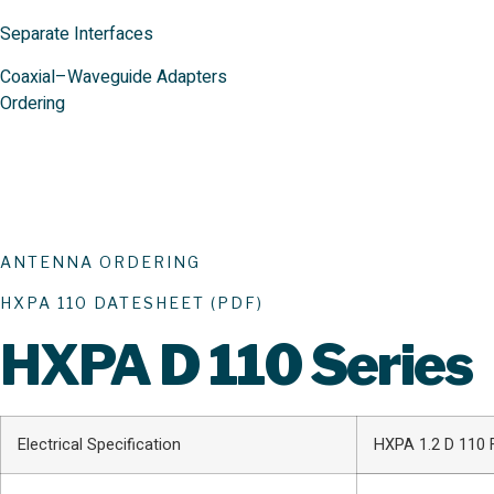
Separate Interfaces
Coaxial–Waveguide Adapters
Ordering
ANTENNA ORDERING
HXPA 110 DATESHEET (PDF)
HXPA
D 110 Series
Electrical Specification
HXPA 1.2 D 110 