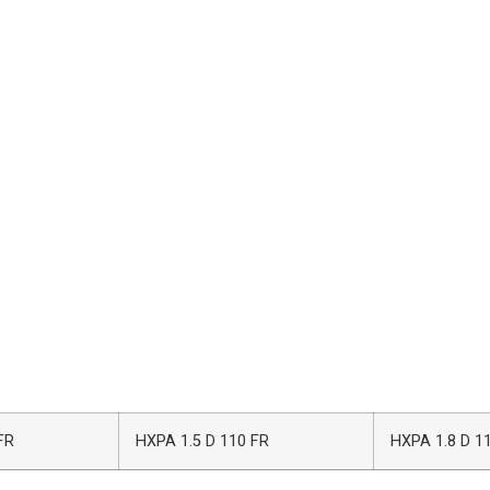
FR
HXPA 1.5 D 110 FR
HXPA 1.8 D 1