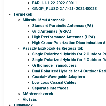
BAR-1.1.1-22-2022-00011
GINOP_PLUSZ-2.1.1-21- 2022-00028
Termékek
Mikrohullámú Antennák
Standard Parabolic Antennas (PA)
Grid Antennas (GRPA)
High Performance Antennas (HPA)
High Cross-Polarization Discrimination 
Passzív Eszközök és Kiegészítők
Single Polarized Hybrids for 2 Outdoor R
Single Polarized Hybrids for 4 Outdoor R
Orthomode Transducers
Dual Polarized Hybrids for 4 Outdoor Rad
Coaxial–Waveguide Adapters
Low Loss Coaxial Cables
Separate Interfaces
Mérőrendszerek
Álcázás
Tudnivalók