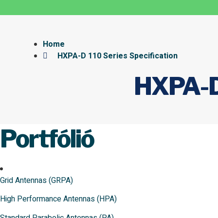
Home
HXPA-D 110 Series Specification
HXPA-D 
Portfólió
Grid Antennas (GRPA)
High Performance Antennas (HPA)
Standard Parabolic Antennas (PA)