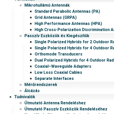
Mikrohullámú Antennák
Standard Parabolic Antennas (PA)
Grid Antennas (GRPA)
High Performance Antennas (HPA)
High Cross-Polarization Discrimination 
Passzív Eszközök és Kiegészítők
Single Polarized Hybrids for 2 Outdoor R
Single Polarized Hybrids for 4 Outdoor R
Orthomode Transducers
Dual Polarized Hybrids for 4 Outdoor Rad
Coaxial–Waveguide Adapters
Low Loss Coaxial Cables
Separate Interfaces
Mérőrendszerek
Álcázás
Tudnivalók
Útmutató Antenna Rendeléshez
Útmutató Passzív Eszközök Rendeléséhez