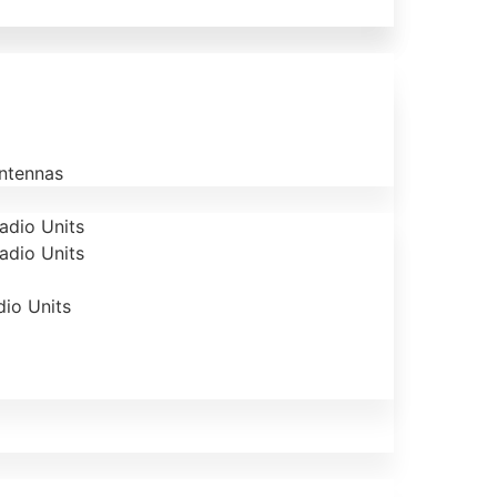
Antennas
adio Units
adio Units
dio Units