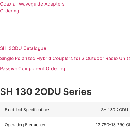
Coaxial–Waveguide Adapters
Ordering
SH–2ODU Catalogue
Single Polarized Hybrid Couplers for 2 Outdoor Radio Unit
Passive Component Ordering
SH
130 2ODU Series
Electrical Specifications
SH 130 2ODU 
Operating Frequency
12.750–13.250 