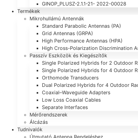
GINOP_PLUSZ-2.1.1-21- 2022-00028
Termékek
Mikrohullámú Antennák
Standard Parabolic Antennas (PA)
Grid Antennas (GRPA)
High Performance Antennas (HPA)
High Cross-Polarization Discrimination 
Passzív Eszközök és Kiegészítők
Single Polarized Hybrids for 2 Outdoor R
Single Polarized Hybrids for 4 Outdoor R
Orthomode Transducers
Dual Polarized Hybrids for 4 Outdoor Ra
Coaxial–Waveguide Adapters
Low Loss Coaxial Cables
Separate Interfaces
Mérőrendszerek
Álcázás
Tudnivalók
Útmutató Antenna Rendeléshez