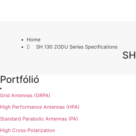
Home
SH 130 2ODU Series Specifications
SH
Portfólió
Grid Antennas (GRPA)
High Performance Antennas (HPA)
Standard Parabolic Antennas (PA)
High Cross-Polarization