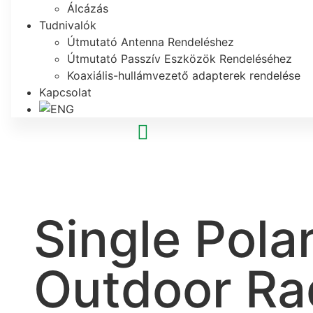
Álcázás
Tudnivalók
Útmutató Antenna Rendeléshez
Útmutató Passzív Eszközök Rendeléséhez
Koaxiális-hullámvezető adapterek rendelése
Kapcsolat
Single Pola
Outdoor Ra